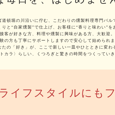
ば道頓堀の川沿いに佇む、こだわりの燻製料理専門バル
くりと“自家燻製”で仕上げ、お客様に“香りと味わい”を
接客が好きな方、料理や燻製に興味がある方、大歓迎
験の方も丁寧にサポートしますので安心して始められ
なたの「好き」が、ここで新しい一皿やひとときに変わ
トカラ〉らしい、くつろぎと驚きの時間をつくってい
なライフスタイルにもフ