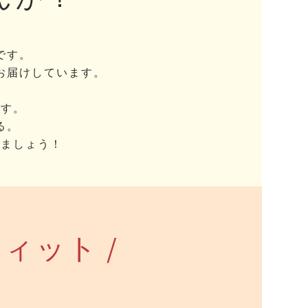
です。
お届けしています。
。
ます。
る。
きましょう！
ィット /