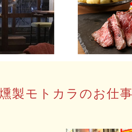
\ 燻製モトカラのお仕事 