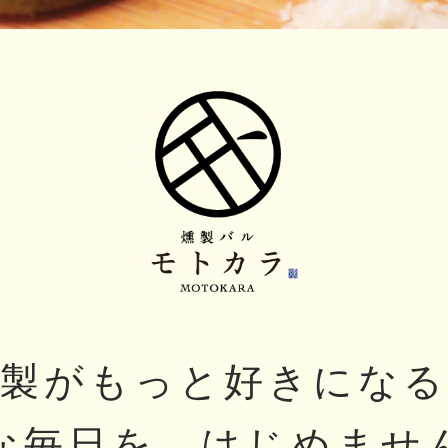
燻製がもっと好きになる
な毎日を、はじめませ