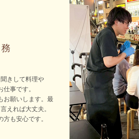
務
お聞きして料理や
お仕事です。
もお願いします。最
と言えれば大丈夫。
の方も安心です。