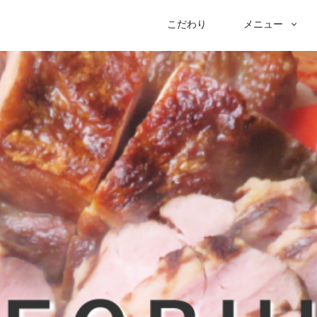
PRIMARY
こだわり
メニュー
NAVIGATION